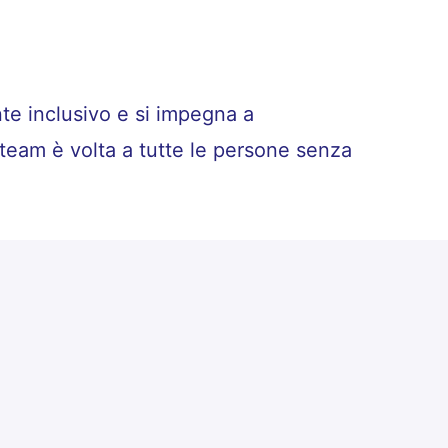
nte inclusivo e si impegna a
 team è volta a tutte le persone senza
.
egolamento UE 2016/679.