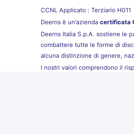
CCNL Applicato : Terziario H011
Deerns è un’azienda
certificata
Deerns Italia S.p.A. sostiene le 
combattere tutte le forme di disc
alcuna distinzione di genere, naz
I nostri valori comprendono il risp
I dati personali saranno trattati