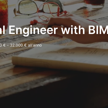
al Engineer with BI
0 € - 32.000 € all'anno