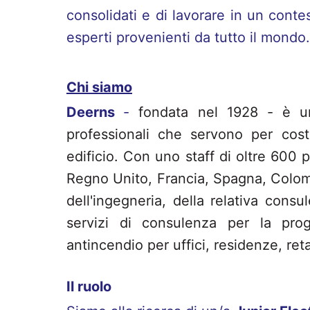
consolidati e di lavorare in un conte
esperti provenienti da tutto il mondo.
Chi siamo
Deerns
-
fondata nel 1928 - è una
professionali che servono per cost
edificio. Con uno staff di oltre 600 pr
Regno Unito, Francia, Spagna, Colomb
dell'ingegneria, della relativa cons
servizi di consulenza per la proget
antincendio per uffici, residenze, ret
Il ruolo