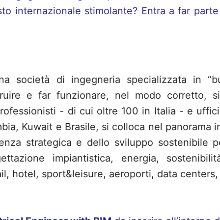
sto internazionale stimolante? Entra a far parte 
 società di ingegneria specializzata in “bu
ruire e far funzionare, nel modo corretto, si
ofessionisti - di cui oltre 100 in Italia - e uffic
ia, Kuwait e Brasile, si colloca nel panorama
ulenza strategica e dello sviluppo sostenibile p
tazione impiantistica, energia, sostenibilit
ail, hotel, sport&leisure, aeroporti, data centers