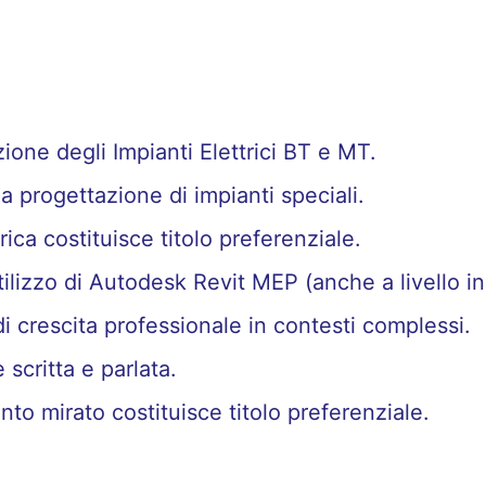
one degli Impianti Elettrici BT e MT.
progettazione di impianti speciali.
ica costituisce titolo preferenziale.
ilizzo di Autodesk Revit MEP (anche a livello ini
 di crescita professionale in contesti complessi.
scritta e parlata.
ento mirato costituisce titolo preferenziale.