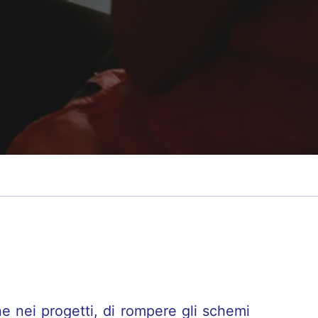
e nei progetti, di rompere gli schemi