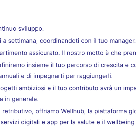
tinuo sviluppo.
i a settimana, coordinandoti con il tuo manager.
ertimento assicurato. Il nostro motto è che pre
iniremo insieme il tuo percorso di crescita e con
i annuali e di impegnarti per raggiungerli.
ogetti ambiziosi e il tuo contributo avrà un impa
a in generale.
retributivo, offriamo Wellhub, la piattaforma gl
servizi digitali e app per la salute e il wellbeing