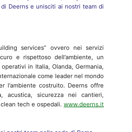
di Deerns e unisciti ai nostri team di
ilding services” ovvero nei servizi
curo e rispettoso dell’ambiente, un
i operativi in Italia, Olanda, Germania,
 internazionale come leader nel mondo
er l’ambiente costruito. Deerns offre
à, acustica, sicurezza nei cantieri,
, clean tech e ospedali.
www.deerns.it