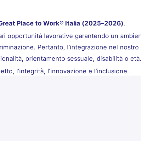
 Great Place to Work® Italia (2025–2026)
.
pari opportunità lavorative garantendo un ambie
riminazione. Pertanto, l’integrazione nel nostro
ionalità, orientamento sessuale, disabilità o età
etto, l’integrità, l’innovazione e l’inclusione.
 in conformità alle disposizioni contenute nel r
Candidati