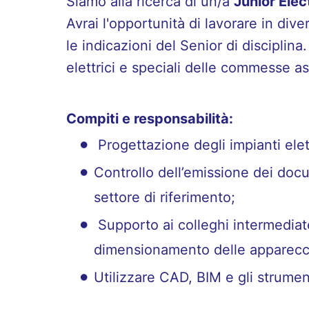
Siamo alla ricerca di un/a
Junior Elec
Avrai l'opportunità di lavorare in div
le indicazioni del Senior di disciplin
elettrici e speciali delle commesse a
Compiti e responsabilità:
Progettazione degli impianti elet
Controllo dell’emissione dei doc
settore di riferimento;
Supporto ai colleghi intermediate 
dimensionamento delle apparecchi
Utilizzare CAD, BIM e gli strument