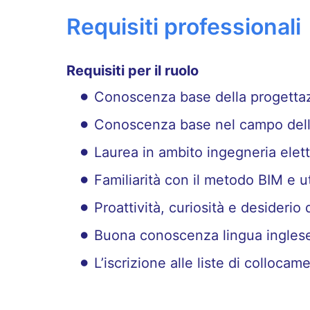
Requisiti professionali
Requisiti per il ruolo
Conoscenza base della progettazi
Conoscenza base nel campo della 
Laurea in ambito ingegneria elettr
Familiarità con il metodo BIM e ut
Proattività, curiosità e desiderio
Buona conoscenza lingua inglese 
L’iscrizione alle liste di collocam