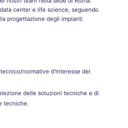
dei nostri team nella sede di Roma.
, data center e life science, seguendo
lla progettazione degli impianti
tecnico/normative d'interesse del
selezione delle soluzioni tecniche e di
e tecniche.