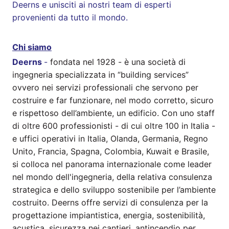
Deerns e unisciti ai nostri team di esperti
provenienti da tutto il mondo.
Chi siamo
Deerns
-
fondata nel 1928 - è una società di
ingegneria specializzata in “building services”
ovvero nei servizi professionali che servono per
costruire e far funzionare, nel modo corretto, sicuro
e rispettoso dell’ambiente, un edificio. Con uno staff
di oltre 600 professionisti - di cui oltre 100 in Italia -
e uffici operativi in Italia, Olanda, Germania, Regno
Unito, Francia, Spagna, Colombia, Kuwait e Brasile,
si colloca nel panorama internazionale come leader
nel mondo dell'ingegneria, della relativa consulenza
strategica e dello sviluppo sostenibile per l’ambiente
costruito. Deerns offre servizi di consulenza per la
progettazione impiantistica, energia, sostenibilità,
acustica, sicurezza nei cantieri, antincendio per