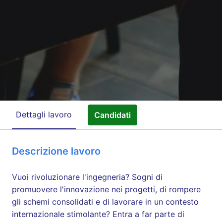
Dettagli lavoro
Candidati
Descrizione lavoro
Vuoi rivoluzionare l'ingegneria? Sogni di
promuovere l'innovazione nei progetti, di rompere
gli schemi consolidati e di lavorare in un contesto
internazionale stimolante? Entra a far parte di