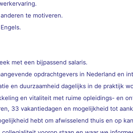
 werkervaring.
 anderen te motiveren.
 Engels.
eek met een bijpassend salaris.
angevende opdrachtgevers in Nederland en int
ie en duurzaamheid dagelijks in de praktijk w
eling en vitaliteit met ruime opleidings- en on
uren, 33 vakantiedagen en mogelijkheid tot aan
ogelijkheid hebt om afwisselend thuis en op ka
ollegialiteit voorop staan en waar we informe