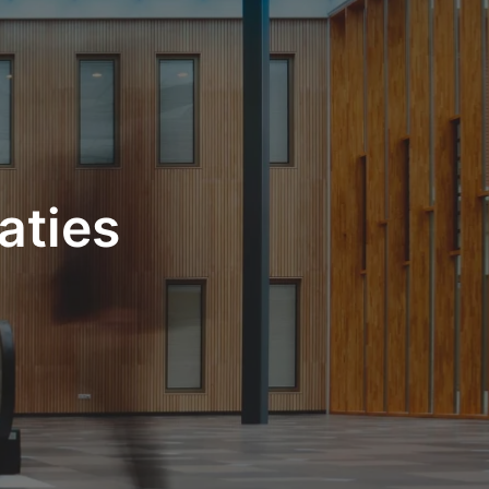
aties