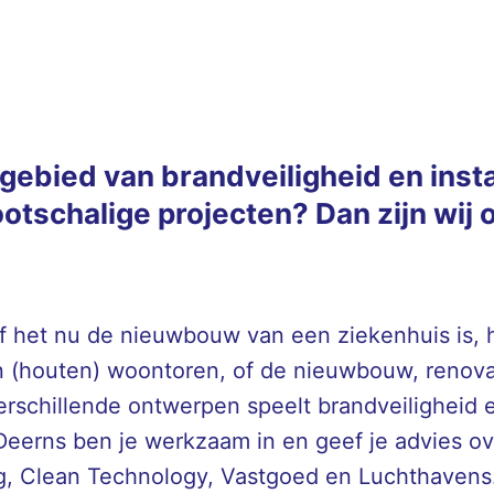
t gebied van brandveiligheid en inst
otschalige projecten? Dan zijn wij o
 Of het nu de nieuwbouw van een ziekenhuis is, 
houten) woontoren, of de nieuwbouw, renovati
rschillende ontwerpen speelt brandveiligheid ee
Deerns ben je werkzaam in en geef je advies ove
g, Clean Technology, Vastgoed en Luchthavens.