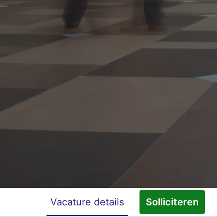
Vacature details
Solliciteren