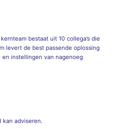
kernteam bestaat uit 10 collega’s die
am levert de best passende oplossing
n en instellingen van nagenoeg
l kan adviseren.