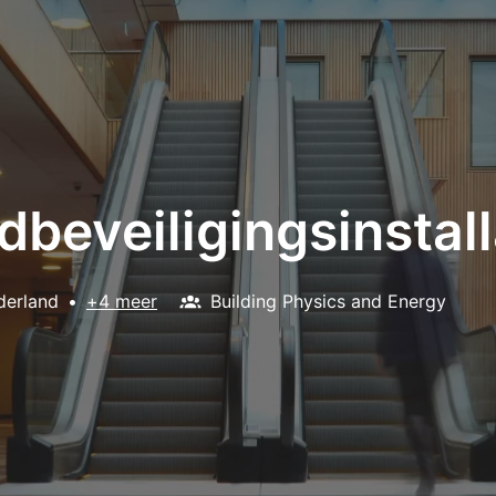
dbeveiligingsinstall
derland
•
+4 meer
Building Physics and Energy