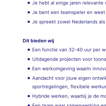
Je hebt al enige jaren relevante
Je bent een teamspeler en weet
Je spreekt zowel Nederlands als
Dit bieden wij
Een functie van 32-40 uur per w
Uitdagende projecten voor toona
Een werkomgeving waarin innovat
Aandacht voor jouw eigen ontwikk
sportregelingen, flexibele werk
Hybride werken, waarbij je de m
Een team waar samenwerking en c