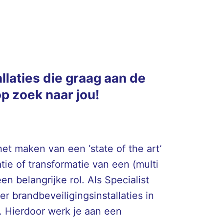
allaties die graag aan de
p zoek naar jou!
het maken van een ‘state of the art’
e of transformatie van een (multi
n belangrijke rol. Als Specialist
r brandbeveiligingsinstallaties in
 Hierdoor werk je aan een