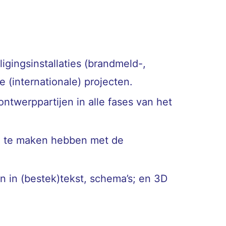
gingsinstallaties (brandmeld-,
e (internationale) projecten.
ntwerppartijen in alle fases van het
ie te maken hebben met de
n in (bestek)tekst, schema’s; en 3D