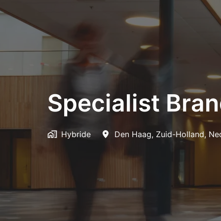
Specialist Bran
Hybride
Den Haag
,
Zuid-Holland
,
Ne