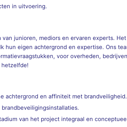
ten in uitvoering.
van junioren, mediors en ervaren experts. Het 
elk hun eigen achtergrond en expertise. Ons te
ormatievraagstukken, voor overheden, bedrijve
s hetzelfde!
he achtergrond en affiniteit met brandveiligheid.
brandbeveiligingsinstallaties.
stadium van het project integraal en conceptuee