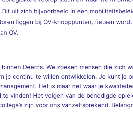
Dit uit zich bijvoorbeeld in een mobiliteitsbe
toren liggen bij OV-knooppunten, fietsen word
an OV.
binnen Deerns. We zoeken mensen die zich will
m je continu te willen ontwikkelen. Je kunt je 
management. Het is maar net waar je kwaliteiten
ltijd te vinden! Het volgen van de benodigde opl
lega’s zijn voor ons vanzelfsprekend. Belangrijk