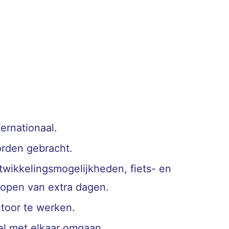
ernationaal.
orden gebracht.
twikkelingsmogelijkheden, fiets- en
kopen van extra dagen.
ntoor te werken.
el met elkaar omgaan.