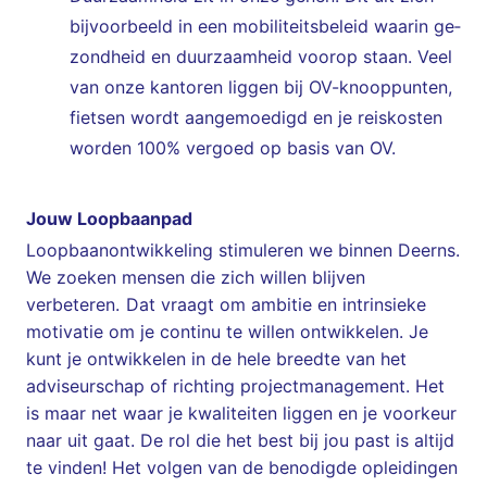
bijvoorbeeld in een mobiliteitsbeleid waarin ge­
zond­heid en duur­zaam­heid voorop staan. Veel
van on­ze kan­to­ren lig­gen bij OV-knoop­pun­ten,
fietsen wordt aangemoedigd en je reiskosten
worden 100% vergoed op basis van OV.
Jouw Loopbaanpad
Loopbaanontwikkeling stimuleren we binnen Deerns.
We zoeken mensen die zich willen blijven
verbeteren. Dat vraagt om ambitie en intrinsieke
motivatie om je continu te willen ontwikkelen. Je
kunt je ontwikkelen in de hele breedte van het
adviseurschap of richting projectmanagement. Het
is maar net waar je kwaliteiten liggen en je voorkeur
naar uit gaat. De rol die het best bij jou past is altijd
te vinden! Het volgen van de benodigde opleidingen