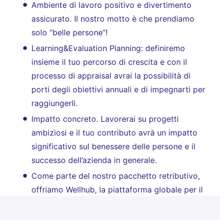
Ambiente di lavoro positivo e divertimento
assicurato. Il nostro motto è che prendiamo
solo “belle persone”!
Learning&Evaluation Planning: definiremo
insieme il tuo percorso di crescita e con il
processo di appraisal avrai la possibilità di
porti degli obiettivi annuali e di impegnarti per
raggiungerli.
Impatto concreto. Lavorerai su progetti
ambiziosi e il tuo contributo avrà un impatto
significativo sul benessere delle persone e il
successo dell’azienda in generale.
Come parte del nostro pacchetto retributivo,
offriamo Wellhub, la piattaforma globale per il
benessere che dà accesso a palestre, corsi
fitness, servizi digitali e app per la salute e il