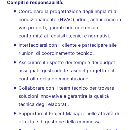
Compiti e responsabilità:
Coordinare la progettazione degli impianti di
condizionamento (HVAC), idrici, antincendio in
vari progetti, garantendo coerenza e
conformità ai requisiti tecnici e normativi.
Interfacciarsi con il cliente e partecipare alle
riunioni di coordinamento tecnico.
Assicurare il rispetto dei tempi e dei budget
assegnati, gestendo le fasi del progetto e il
controllo della documentazione.
Collaborare con il team tecnico per trovare
soluzioni innovative e garantire la qualità
tecnica degli elaborati.
Supportare il Project Manager nelle attività di
offerta e di gestione della commessa.