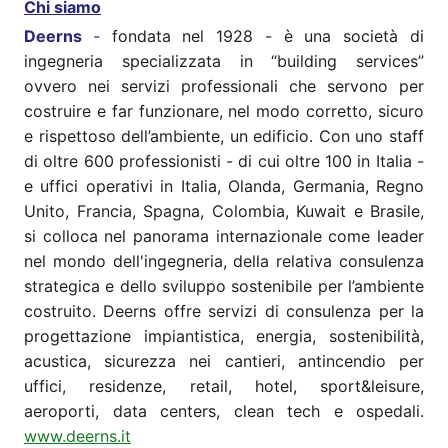
Chi siamo
Deerns
-
fondata nel 1928 - è una società di
ingegneria specializzata in “building services”
ovvero nei servizi professionali che servono per
costruire e far funzionare, nel modo corretto, sicuro
e rispettoso dell’ambiente, un edificio. Con uno staff
di oltre 600 professionisti - di cui oltre 100 in Italia -
e uffici operativi in Italia, Olanda, Germania, Regno
Unito, Francia, Spagna, Colombia, Kuwait e Brasile,
si colloca nel panorama internazionale come leader
nel mondo dell'ingegneria, della relativa consulenza
strategica e dello sviluppo sostenibile per l’ambiente
costruito. Deerns offre servizi di consulenza per la
progettazione impiantistica, energia, sostenibilità,
acustica, sicurezza nei cantieri, antincendio per
uffici, residenze, retail, hotel, sport&leisure,
aeroporti, data centers, clean tech e ospedali.
www.deerns.it